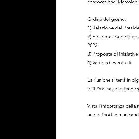
convocazione, Mercoledì
Ordine del giorno:
1) Relazione del Presid
2) Presentazione ed ap
2023
3) Proposta di iniziative
4) Varie ed eventuali
La riunione si terrà in d
dell'Associazione Tangoz
Vista l’importanza della 
uno dei soci comunicand