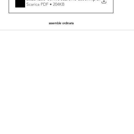
Scarica PDF • 204KB
assemble ordinaria