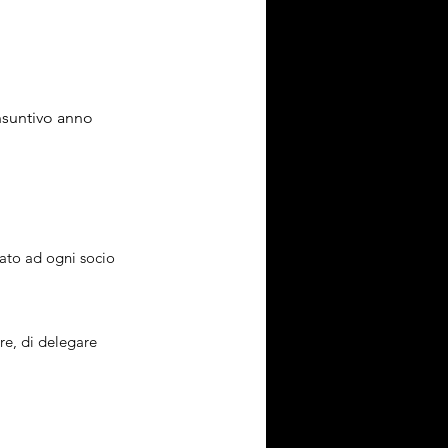
nsuntivo anno 
iato ad ogni socio 
re, di delegare 