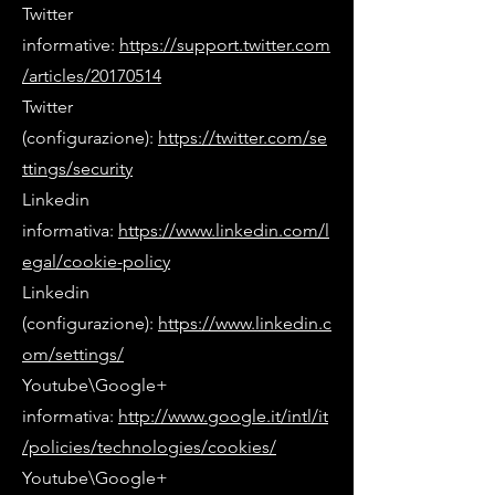
Twitter
informative:
https://support.twitter.com
/articles/20170514
Twitter
(configurazione):
https://twitter.com/se
ttings/security
Linkedin
informativa:
https://www.linkedin.com/l
egal/cookie-policy
Linkedin
(configurazione):
https://www.linkedin.c
om/settings/
Youtube\Google+
informativa:
http://www.google.it/intl/it
/policies/technologies/cookies/
Youtube\Google+