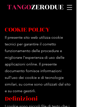
TANGO
ZERODUE
COOKIE POLICY
Il presente sito web utilizza cookie
tecnici per garantire il corretto
funzionamento delle procedure e
migliorare l'esperienza di uso delle
applicazioni online. Il presente
documento fornisce informazioni
sull'uso dei cookie e di tecnologie
similari, su come sono utilizzati dal sito
e su come gestirli.
Definizioni
I cookie sono piccoli file di testo che i