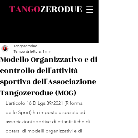
TANGO
ZERODUE
Post
Tangozerodue
Tempo di lettura: 1 min
Modello Organizzativo e di
controllo dell'attività
sportiva dell'Associazione
Tangozerodue (MOG)
L’articolo 16 D.Lgs.39/2021 (Riforma 
dello Sport) ha imposto a società ed 
associazioni sportive dilettantistiche di 
dotarsi di modelli organizzativi e di 