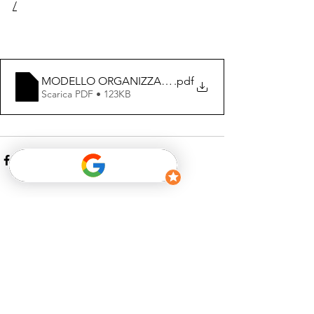
/
MODELLO ORGANIZZATIVO E DI CONTROLLO DELL'ATT
.pdf
Scarica PDF • 123KB
Mostra tutti
Post recenti